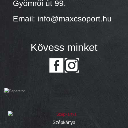
Gyömrői út 99.
Email: info@maxcsoport.hu
Kövess minket
Szépkártya