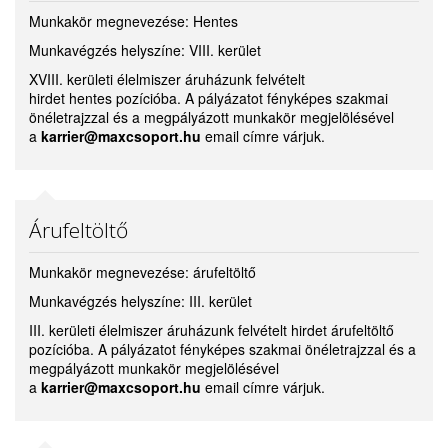
Munkakör megnevezése: Hentes
Munkavégzés helyszíne: VIII. kerület
XVIII. kerületi élelmiszer áruházunk felvételt
hirdet hentes pozícióba. A pályázatot fényképes szakmai
önéletrajzzal és a megpályázott munkakör megjelölésével
a
karrier@maxcsoport.hu
email címre várjuk.
Árufeltöltő
Munkakör megnevezése: árufeltöltő
Munkavégzés helyszíne: III. kerület
III. kerületi élelmiszer áruházunk felvételt hirdet árufeltöltő
pozícióba. A pályázatot fényképes szakmai önéletrajzzal és a
megpályázott munkakör megjelölésével
a
karrier@maxcsoport.hu
email címre várjuk.