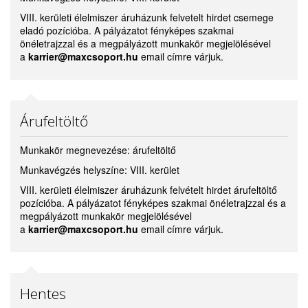
VIII. kerületi élelmiszer áruházunk felvetelt hirdet csemege
eladó pozícióba. A pályázatot fényképes szakmai
önéletrajzzal és a megpályázott munkakör megjelölésével
a
karrier@maxcsoport.hu
email címre várjuk.
Árufeltöltő
Munkakör megnevezése: árufeltöltő
Munkavégzés helyszíne: VIII. kerület
VIII. kerületi élelmiszer áruházunk felvételt hirdet árufeltöltő
pozícióba. A pályázatot fényképes szakmai önéletrajzzal és a
megpályázott munkakör megjelölésével
a
karrier@maxcsoport.hu
email címre várjuk.
Hentes