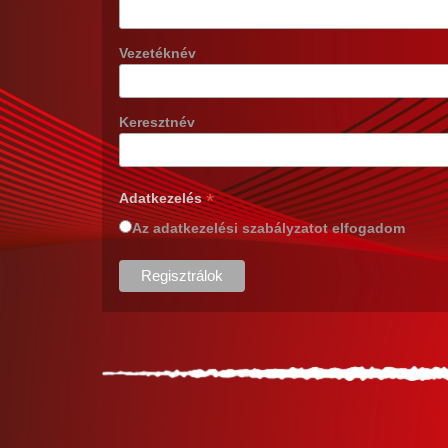
Vezetéknév
Keresztnév
*
Adatkezelés
Az adatkezelési szabályzatot elfogadom