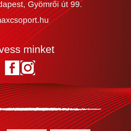
apest, Gyömrői út 99.
maxcsoport.hu
vess minket