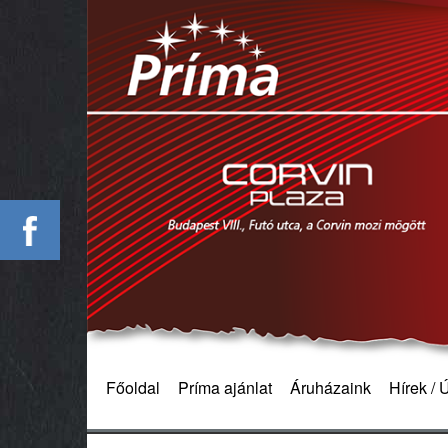
Főoldal
Príma ajánlat
Áruházaink
Hírek /