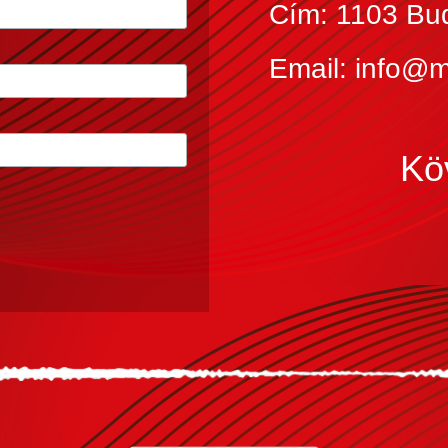
Cím: 1103 Bud
Email: info@
Kö