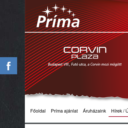
Főoldal
Príma ajánlat
Áruházaink
Hírek /